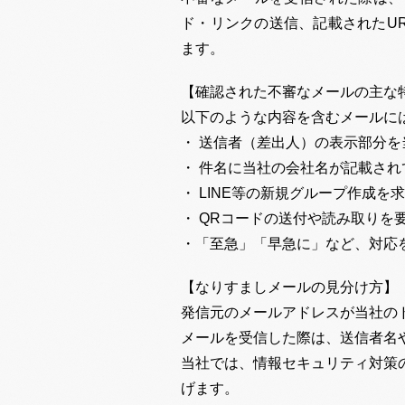
ド・リンクの送信、記載されたU
ます。
【確認された不審なメールの主な
以下のような内容を含むメールに
・ 送信者（差出人）の表示部分を
・ 件名に当社の会社名が記載され
・ LINE等の新規グループ作成を
・ QRコードの送付や読み取りを
・「至急」「早急に」など、対応
【なりすましメールの見分け方】
発信元のメールアドレスが当社の
メールを受信した際は、送信者名
当社では、情報セキュリティ対策
げます。