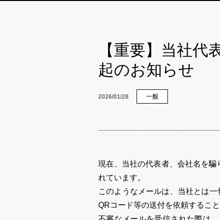
【重要】当社代
起のお知らせ
一般
2026/01/28
現在、当社の代表者、会社名を騙り
れています。
このようなメールは、当社とは一切
QRコード等の送付を依頼するこ
不審なメールを受信された際は、く