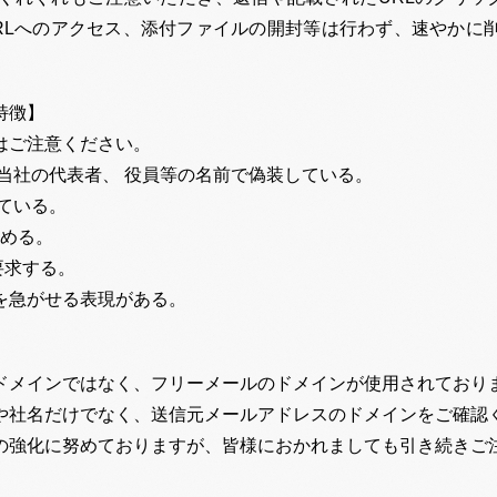
RLへのアクセス、添付ファイルの開封等は行わず、速やかに
特徴】
はご注意ください。
当社の代表者、 役員等の名前で偽装している。
ている。
求める。
要求する。
を急がせる表現がある。
ドメインではなく、フリーメールのドメインが使用されており
や社名だけでなく、送信元メールアドレスのドメインをご確認
の強化に努めておりますが、皆様におかれましても引き続きご