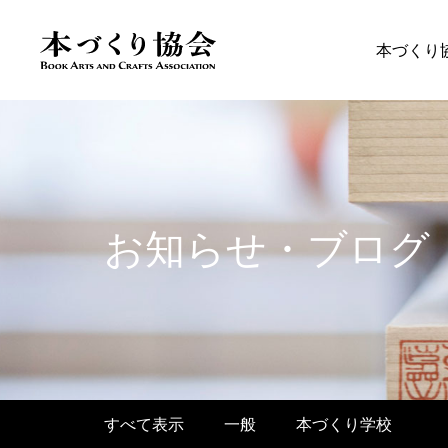
本づくり
お知らせ・ブログ
すべて表示
一般
本づくり学校