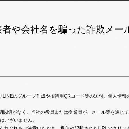
表者や会社名を騙った詐欺メー
LINEのグループ作成や招待用QRコード等の送付、個人情
関係がなく、当社の役員または従業員が、メール等を通じてL
とはございません。
れぐれもご注意いただき、返信や記載されたURLのクリック