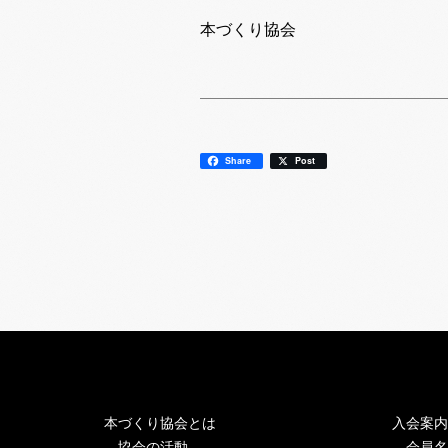
本づくり協会
Share
Post
本づくり協会とは
入会案内
協会の活動
会員名