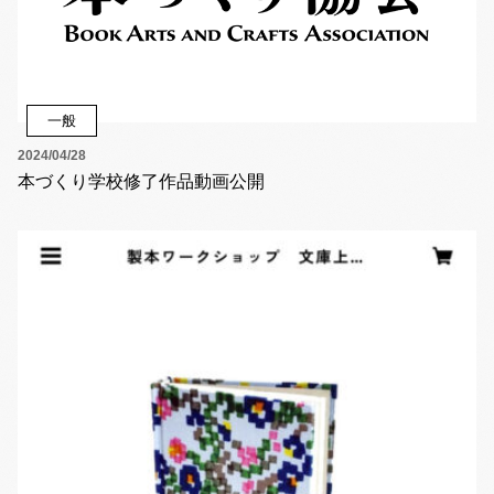
一般
2024/04/28
本づくり学校修了作品動画公開